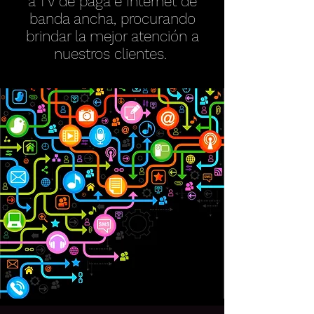
a TV de paga e Internet de
banda ancha
, procurando
brindar la mejor atención a
nuestros clientes.