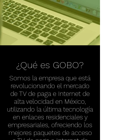
¿Qué es GOBO?
Somos la empresa que está
revolucionando el mercado
de TV de paga e Internet de
alta velocidad en México,
utilizando la última tecnología
en enlaces residenciales y
empresariales, ofreciendo los
mejores paquetes de acceso